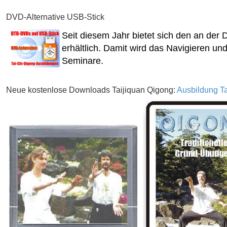
DVD-Alternative USB-Stick
Seit diesem Jahr bietet sich den an der
erhältlich. Damit wird das Navigieren un
Seminare.
Neue kostenlose Downloads Taijiquan Qigong:
Ausbildung T