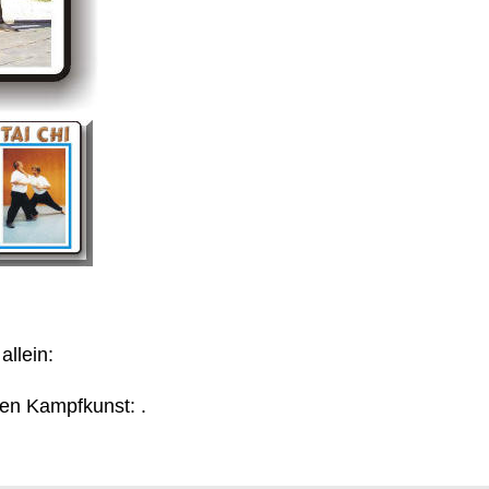
allein:
en Kampfkunst: .