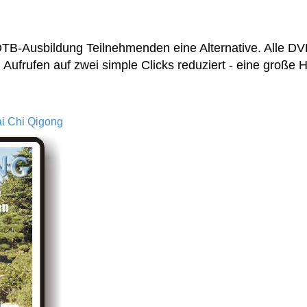
 DTB-Ausbildung Teilnehmenden eine Alternative. Alle D
d Aufrufen auf zwei simple Clicks reduziert - eine große
ai Chi Qigong